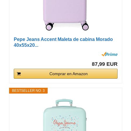
Pepe Jeans Accent Maleta de cabina Morado
40x55x20...
87,99 EUR
Comprar en Amazon
BESTSELLER NO. 3