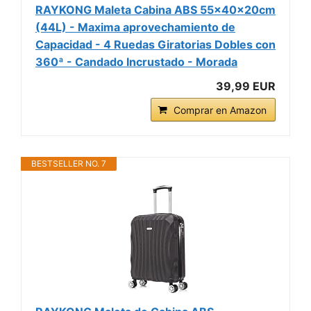
RAYKONG Maleta Cabina ABS 55x40x20cm
(44L) - Maxima aprovechamiento de
Capacidad - 4 Ruedas Giratorias Dobles con
360ª - Candado Incrustado - Morada
39,99 EUR
Comprar en Amazon
BESTSELLER NO. 7