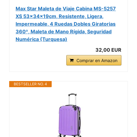
Max Star Maleta de Viaje Cabina MS-5257
XS 53x34x19cm, Resistente, Ligera,
Impermeable, 4 Ruedas Dobles Giratorias
360º, Maleta de Mano Rígida, Seguridad
Numérica (Turquesa)
32,00 EUR
Comprar en Amazon
BESTSELLER NO. 4