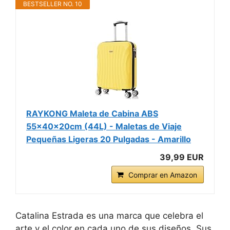
BESTSELLER NO. 10
RAYKONG Maleta de Cabina ABS
55x40x20cm (44L) - Maletas de Viaje
Pequeñas Ligeras 20 Pulgadas - Amarillo
39,99 EUR
Comprar en Amazon
Catalina Estrada es una marca que celebra el
arte y el color en cada uno de sus diseños. Sus