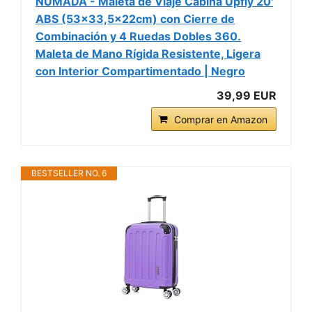
NUMADA - Maleta de Viaje Cabina Upfly 20'
ABS (53x33,5x22cm) con Cierre de
Combinación y 4 Ruedas Dobles 360.
Maleta de Mano Rígida Resistente, Ligera
con Interior Compartimentado | Negro
39,99 EUR
Comprar en Amazon
BESTSELLER NO. 6