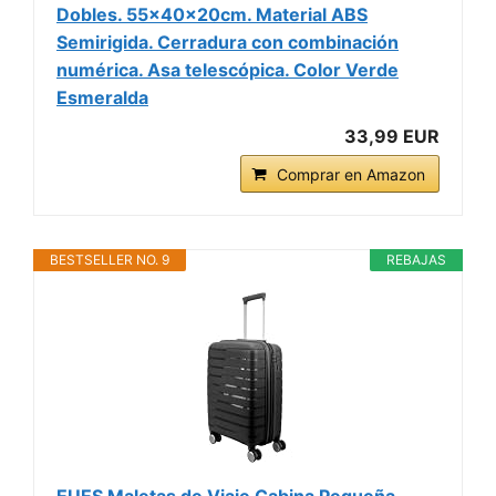
Dobles. 55x40x20cm. Material ABS
Semirigida. Cerradura con combinación
numérica. Asa telescópica. Color Verde
Esmeralda
33,99 EUR
Comprar en Amazon
BESTSELLER NO. 9
REBAJAS