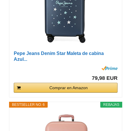
Pepe Jeans Denim Star Maleta de cabina
Azul...
79,98 EUR
Comprar en Amazon
BESTSELLER NO. 6
REBAJAS