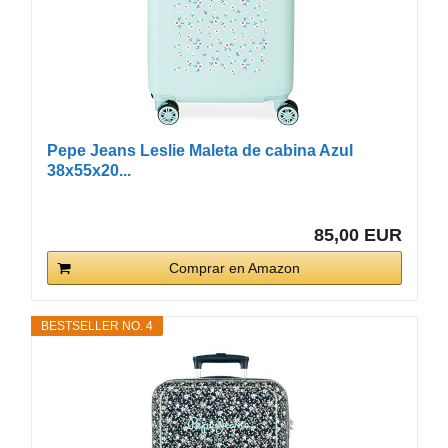
Pepe Jeans Leslie Maleta de cabina Azul
38x55x20...
85,00 EUR
Comprar en Amazon
BESTSELLER NO. 4