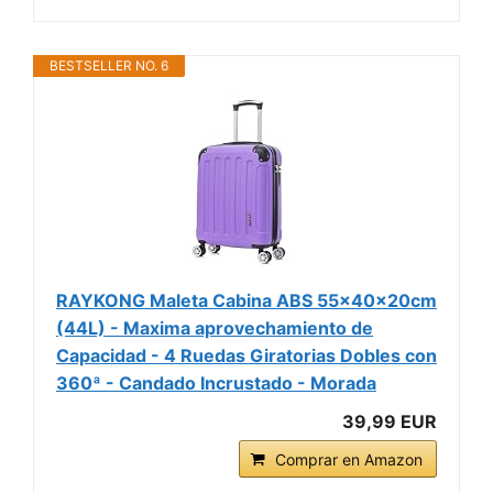
BESTSELLER NO. 6
RAYKONG Maleta Cabina ABS 55x40x20cm
(44L) - Maxima aprovechamiento de
Capacidad - 4 Ruedas Giratorias Dobles con
360ª - Candado Incrustado - Morada
39,99 EUR
Comprar en Amazon