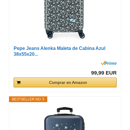
Pepe Jeans Alenka Maleta de Cabina Azul
38x55x20...
99,99 EUR
Comprar en Amazon
BESTSELLER NO. 5