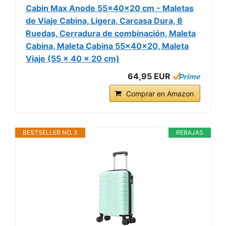
Cabin Max Anode 55x40x20 cm - Maletas
de Viaje Cabina, Ligera, Carcasa Dura, 8
Ruedas, Cerradura de combinación, Maleta
Cabina, Maleta Cabina 55x40x20, Maleta
Viaje (55 x 40 x 20 cm)
64,95 EUR
Comprar en Amazon
BESTSELLER NO. 3
REBAJAS