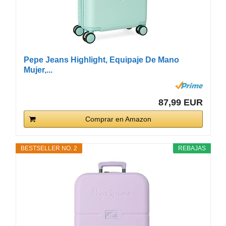
Pepe Jeans Highlight, Equipaje De Mano
Mujer,...
87,99 EUR
Comprar en Amazon
BESTSELLER NO. 2
REBAJAS