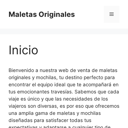
Saltar
al
Maletas Originales
Menú
contenido
Inicio
Bienvenido a nuestra web de venta de maletas
originales y mochilas, tu destino perfecto para
encontrar el equipo ideal que te acompañará en
tus emocionantes travesías. Sabemos que cada
viaje es único y que las necesidades de los
viajeros son diversas, es por eso que ofrecemos
una amplia gama de maletas y mochilas
diseñadas para satisfacer todas tus
expectativas y adaptarse a cualquier tipo de