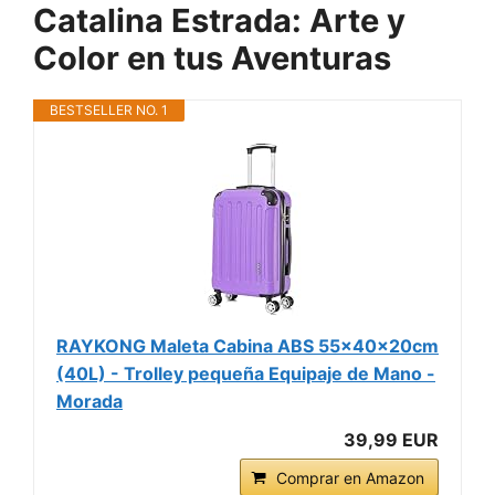
Catalina Estrada: Arte y
Color en tus Aventuras
BESTSELLER NO. 1
RAYKONG Maleta Cabina ABS 55x40x20cm
(40L) - Trolley pequeña Equipaje de Mano -
Morada
39,99 EUR
Comprar en Amazon