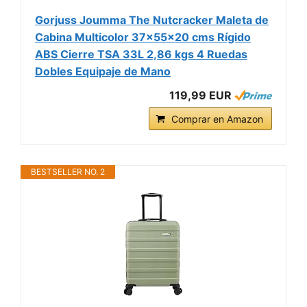
Gorjuss Joumma The Nutcracker Maleta de
Cabina Multicolor 37x55x20 cms Rígido
ABS Cierre TSA 33L 2,86 kgs 4 Ruedas
Dobles Equipaje de Mano
119,99 EUR
Comprar en Amazon
BESTSELLER NO. 2