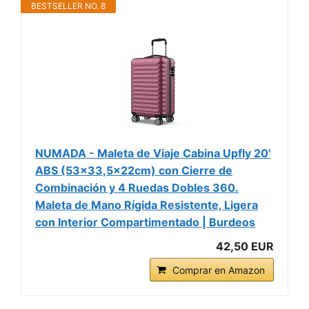
BESTSELLER NO. 8
NUMADA - Maleta de Viaje Cabina Upfly 20'
ABS (53x33,5x22cm) con Cierre de
Combinación y 4 Ruedas Dobles 360.
Maleta de Mano Rígida Resistente, Ligera
con Interior Compartimentado | Burdeos
42,50 EUR
Comprar en Amazon