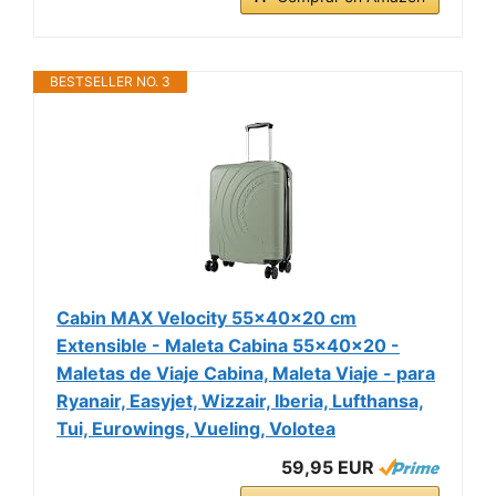
BESTSELLER NO. 3
Cabin MAX Velocity 55x40x20 cm
Extensible - Maleta Cabina 55x40x20 -
Maletas de Viaje Cabina, Maleta Viaje - para
Ryanair, Easyjet, Wizzair, Iberia, Lufthansa,
Tui, Eurowings, Vueling, Volotea
59,95 EUR