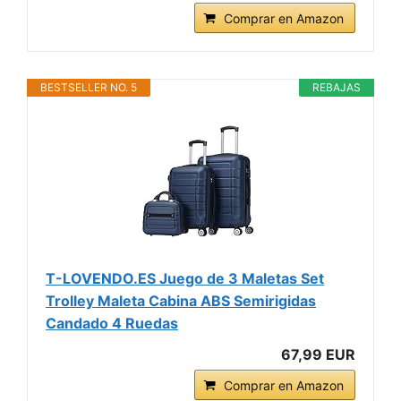
Comprar en Amazon
BESTSELLER NO. 5
REBAJAS
T-LOVENDO.ES Juego de 3 Maletas Set
Trolley Maleta Cabina ABS Semirigidas
Candado 4 Ruedas
67,99 EUR
Comprar en Amazon