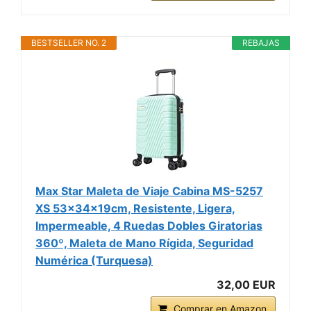
BESTSELLER NO. 2
REBAJAS
Max Star Maleta de Viaje Cabina MS-5257
XS 53x34x19cm, Resistente, Ligera,
Impermeable, 4 Ruedas Dobles Giratorias
360º, Maleta de Mano Rígida, Seguridad
Numérica (Turquesa)
32,00 EUR
Comprar en Amazon