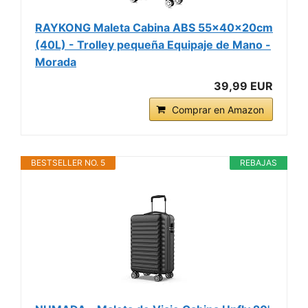
RAYKONG Maleta Cabina ABS 55x40x20cm
(40L) - Trolley pequeña Equipaje de Mano -
Morada
39,99 EUR
Comprar en Amazon
BESTSELLER NO. 5
REBAJAS