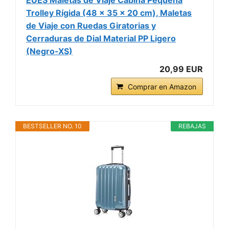
EUES Maletas de Viaje Cabina Pequeña
Trolley Rígida (48 x 35 x 20 cm), Maletas
de Viaje con Ruedas Giratorias y
Cerraduras de Dial Material PP Ligero
(Negro-XS)
20,99 EUR
Comprar en Amazon
BESTSELLER NO. 10
REBAJAS