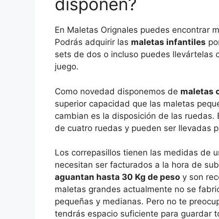
disponen?
En Maletas Orignales puedes encontrar 
Podrás adquirir las
maletas infantiles
por
sets de dos o incluso puedes llevártelas 
juego.
Como novedad disponemos de
maletas c
superior capacidad que las maletas peque
cambian es la disposición de las ruedas. 
de cuatro ruedas y pueden ser llevadas po
Los correpasillos tienen las medidas de 
necesitan ser facturados a la hora de sub
aguantan hasta 30 Kg de peso
y son rec
maletas grandes actualmente no se fabric
pequeñas y medianas. Pero no te preocup
tendrás espacio suficiente para guardar t