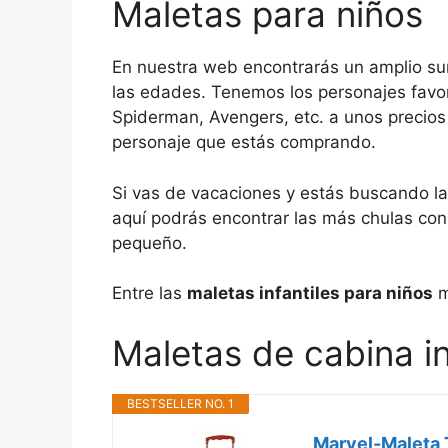
Maletas para niños
En nuestra web encontrarás un amplio su
las edades. Tenemos los personajes favo
Spiderman, Avengers, etc. a unos precios
personaje que estás comprando.
Si vas de vacaciones y estás buscando la 
aquí podrás encontrar las más chulas con 
pequeño.
Entre las
maletas infantiles para niños
m
Maletas de cabina i
BESTSELLER NO. 1
Marvel-Maleta T