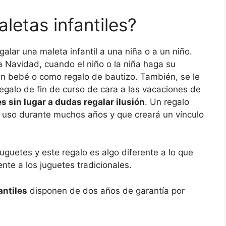
letas infantiles?
alar una maleta infantil a una niña o a un niño.
a Navidad, cuando el niño o la niña haga su
un bebé o como regalo de bautizo. También, se le
galo de fin de curso de cara a las vacaciones de
es sin lugar a dudas regalar ilusión
. Un regalo
án uso durante muchos años y que creará un vínculo
juguetes y este regalo es algo diferente a lo que
nte a los juguetes tradicionales.
antiles
disponen de dos años de garantía por