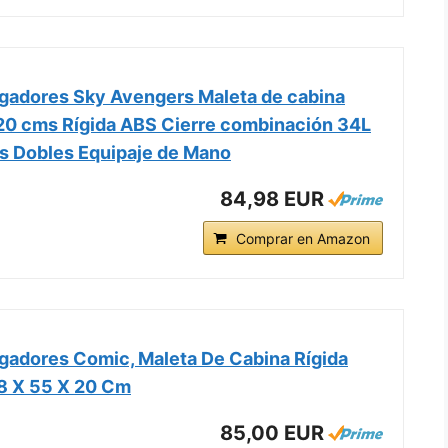
gadores Sky Avengers Maleta de cabina
0 cms Rígida ABS Cierre combinación 34L
s Dobles Equipaje de Mano
84,98 EUR
Comprar en Amazon
gadores Comic, Maleta De Cabina Rígida
38 X 55 X 20 Cm
85,00 EUR