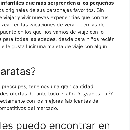
infantiles
que más sorprenden a los pequeños
s originales de sus personajes favoritos
.
Sin
viajar y vivir nuevas experiencias que con tus
luzcan en las vacaciones de verano, en las de
puente en los que nos vamos de viaje con lo
 para todas las edades, desde para niños recién
ue le gusta lucir una maleta de viaje con algún
Baratas?
te preocupes, tenemos una gran cantidad
des ofertas durante todo el año. Y, ¿sabes qué?
rectamente con los mejores fabricantes de
ompetitivos del mercado.
iles puedo encontrar en