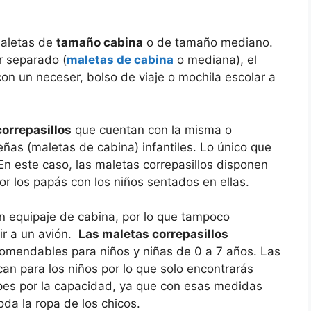
maletas de
tamaño cabina
o de tamaño mediano.
 separado (
maletas de cabina
o mediana), el
con un neceser, bolso de viaje o mochila escolar a
orrepasillos
que cuentan con la misma o
ñas (maletas de cabina) infantiles. Lo único que
En este caso, las maletas correpasillos disponen
r los papás con los niños sentados en ellas.
un equipaje de cabina, por lo que tampoco
ir a un avión.
Las maletas correpasillos
omendables para niños y niñas de 0 a 7 años. Las
an para los niños por lo que solo encontrarás
es por la capacidad, ya que con esas medidas
oda la ropa de los chicos.