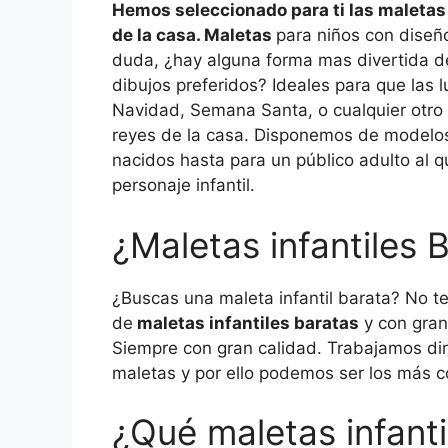
Hemos seleccionado para ti las maletas 
de la casa. Maletas
para niños con diseño
duda, ¿hay alguna forma mas divertida de 
dibujos preferidos? Ideales para que las 
Navidad, Semana Santa, o cualquier otro 
reyes de la casa. Disponemos de modelos
nacidos hasta para un público adulto al q
personaje infantil.
¿Maletas infantiles 
¿Buscas una maleta infantil barata? No 
de
maletas infantiles baratas
y con gran
Siempre con gran calidad. Trabajamos di
maletas y por ello podemos ser los más c
¿Qué maletas infant