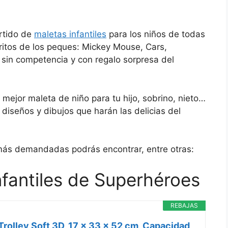
rtido de
maletas infantiles
para los niños de todas
ritos de los peques: Mickey Mouse, Cars,
 sin competencia y con regalo sorpresa del
mejor maleta de niño para tu hijo, sobrino, nieto…
diseños y dibujos que harán las delicias del
ás demandadas podrás encontrar, entre otras:
nfantiles de Superhéroes
REBAJAS
rolley Soft 3D, 17 x 33 x 52 cm, Capacidad