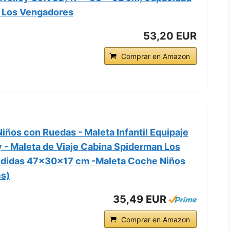
r Los Vengadores
53,20 EUR
Comprar en Amazon
iños con Ruedas - Maleta Infantil Equipaje
 - Maleta de Viaje Cabina Spiderman Los
didas 47x30x17 cm -Maleta Coche Niños
s)
35,49 EUR
Comprar en Amazon