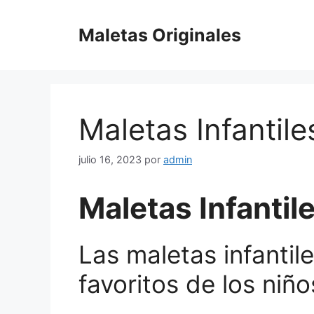
Saltar
al
Maletas Originales
contenido
Maletas Infantile
julio 16, 2023
por
admin
Maletas Infantil
Las maletas infantil
favoritos de los niño