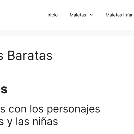
Inicio
Maletas
Maletas Infan
s Baratas
es
es con los personajes
s y las niñas