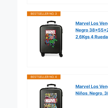
BESTSELLER NO. 3
Marvel Los Ven
Negro 38x55x2
2,6Kgs 4 Rueda
BESTSELLER NO. 4
Marvel Los Ven
Niños, Negro, 