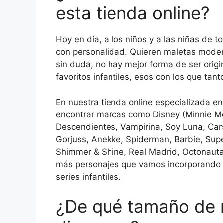
esta tienda online?
Hoy en día, a los niños y a las niñas de t
con personalidad. Quieren maletas modern
sin duda, no hay mejor forma de ser orig
favoritos infantiles, esos con los que tant
En nuestra tienda online especializada en
encontrar marcas como Disney (Minnie Mo
Descendientes, Vampirina, Soy Luna, Cars,
Gorjuss, Anekke, Spiderman, Barbie, Su
Shimmer & Shine, Real Madrid, Octonautas
más personajes que vamos incorporando c
series infantiles.
¿De qué tamaño de m