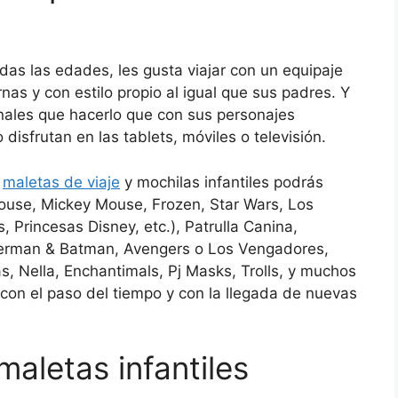
odas las edades, les gusta viajar con un equipaje
as y con estilo propio al igual que sus padres. Y
inales que hacerlo que con sus personajes
o disfrutan en las tablets, móviles o televisión.
maletas de viaje
y mochilas infantiles podrás
use, Mickey Mouse, Frozen, Star Wars, Los
 Princesas Disney, etc.), Patrulla Canina,
perman & Batman, Avengers o Los Vengadores,
, Nella, Enchantimals, Pj Masks, Trolls, y muchos
on el paso del tiempo y con la llegada de nuevas
aletas infantiles