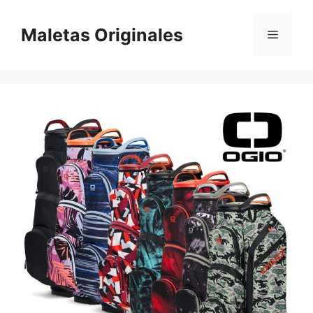
Saltar
al
Maletas Originales
Menú
contenido