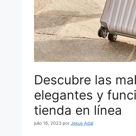
Descubre las ma
elegantes y func
tienda en línea
julio 16, 2023
por
Jesus Adal