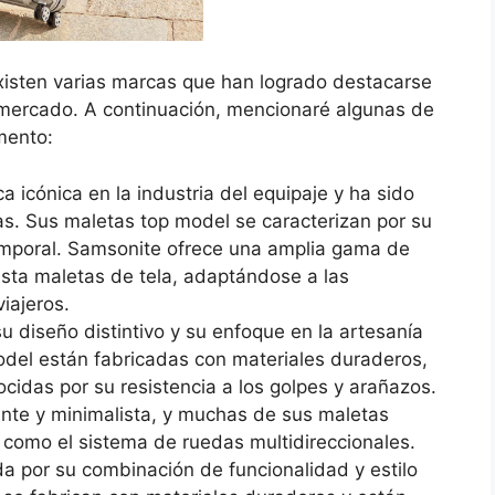
xisten varias marcas que han logrado destacarse
l mercado. A continuación, mencionaré algunas de
mento:
 icónica en la industria del equipaje y ha sido
s. Sus maletas top model se caracterizan por su
temporal. Samsonite ofrece una amplia gama de
sta maletas de tela, adaptándose a las
iajeros.
u diseño distintivo y su enfoque en la artesanía
odel están fabricadas con materiales duraderos,
cidas por su resistencia a los golpes y arañazos.
nte y minimalista, y muchas de sus maletas
, como el sistema de ruedas multidireccionales.
a por su combinación de funcionalidad y estilo