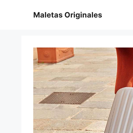
Saltar
al
Maletas Originales
contenido