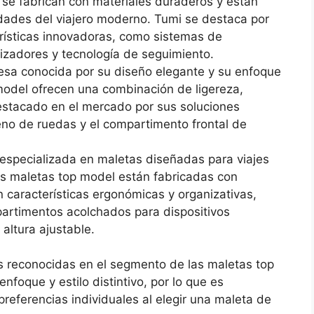
 se fabrican con materiales duraderos y están
ades del viajero moderno. Tumi se destaca por
erísticas innovadoras, como sistemas de
zadores y tecnología de seguimiento.
esa conocida por su diseño elegante y su enfoque
model ofrecen una combinación de ligereza,
destacado en el mercado por sus soluciones
reno de ruedas y el compartimento frontal de
 especializada en maletas diseñadas para viajes
us maletas top model están fabricadas con
 características ergonómicas y organizativas,
rtimentos acolchados para dispositivos
 altura ajustable.
s reconocidas en el segmento de las maletas top
nfoque y estilo distintivo, por lo que es
referencias individuales al elegir una maleta de