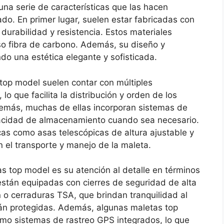
na serie de características que las hacen
do. En primer lugar, suelen estar fabricadas con
durabilidad y resistencia. Estos materiales
uso fibra de carbono. Además, su diseño y
do una estética elegante y sofisticada.
 top model suelen contar con múltiples
lo que facilita la distribución y orden de los
demás, muchas de ellas incorporan sistemas de
acidad de almacenamiento cuando sea necesario.
as como asas telescópicas de altura ajustable y
n el transporte y manejo de la maleta.
tas top model es su atención al detalle en términos
stán equipadas con cierres de seguridad de alta
o cerraduras TSA, que brindan tranquilidad al
tán protegidas. Además, algunas maletas top
omo sistemas de rastreo GPS integrados, lo que