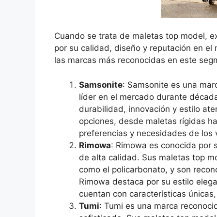
Cuando se trata de maletas top model, e
por su calidad, diseño y reputación en e
las marcas más reconocidas en este seg
Samsonite
: Samsonite es una marca
líder en el mercado durante década
durabilidad, innovación y estilo a
opciones, desde maletas rígidas ha
preferencias y necesidades de los v
Rimowa
: Rimowa es conocida por s
de alta calidad. Sus maletas top m
como el policarbonato, y son recono
Rimowa destaca por su estilo elega
cuentan con características únicas
Tumi
: Tumi es una marca reconocid