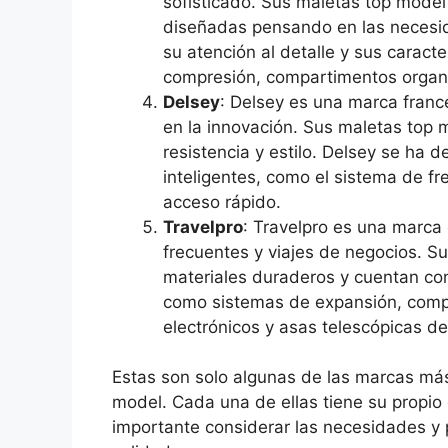
sofisticado. Sus maletas top model
diseñadas pensando en las necesid
su atención al detalle y sus caract
compresión, compartimentos organi
Delsey
: Delsey es una marca franc
en la innovación. Sus maletas top 
resistencia y estilo. Delsey se ha 
inteligentes, como el sistema de f
acceso rápido.
Travelpro
: Travelpro es una marca
frecuentes y viajes de negocios. S
materiales duraderos y cuentan con
como sistemas de expansión, compa
electrónicos y asas telescópicas de
Estas son solo algunas de las marcas má
model. Cada una de ellas tiene su propio e
importante considerar las necesidades y p