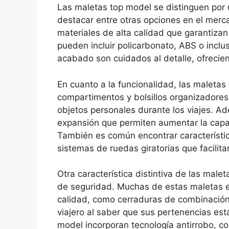
Las maletas top model se distinguen por u
destacar entre otras opciones en el merca
materiales de alta calidad que garantizan 
pueden incluir policarbonato, ABS o incl
acabado son cuidados al detalle, ofrecien
En cuanto a la funcionalidad, las maletas
compartimentos y bolsillos organizadores, 
objetos personales durante los viajes. A
expansión que permiten aumentar la cap
También es común encontrar característic
sistemas de ruedas giratorias que facilita
Otra característica distintiva de las male
de seguridad. Muchas de estas maletas e
calidad, como cerraduras de combinación 
viajero al saber que sus pertenencias es
model incorporan tecnología antirrobo, c