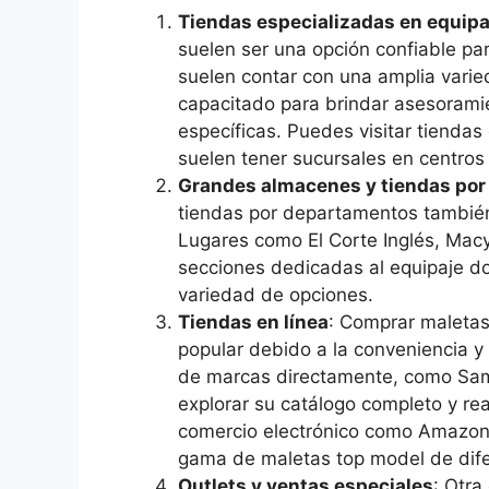
Tiendas especializadas en equipa
suelen ser una opción confiable pa
suelen contar con una amplia vari
capacitado para brindar asesoram
específicas. Puedes visitar tienda
suelen tener sucursales en centros
Grandes almacenes y tiendas po
tiendas por departamentos también
Lugares como El Corte Inglés, Macy
secciones dedicadas al equipaje d
variedad de opciones.
Tiendas en línea
: Comprar maletas
popular debido a la conveniencia y
de marcas directamente, como Sa
explorar su catálogo completo y re
comercio electrónico como Amazon
gama de maletas top model de dif
Outlets y ventas especiales
: Otra