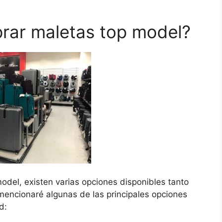
ar maletas top model?
del, existen varias opciones disponibles tanto
 mencionaré algunas de las principales opciones
d: