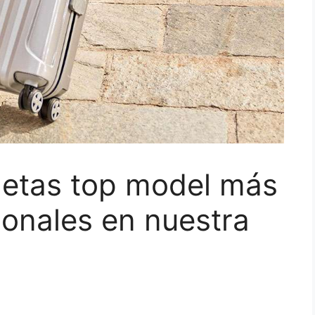
letas top model más
ionales en nuestra