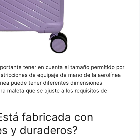
mportante tener en cuenta el tamaño permitido por
restricciones de equipaje de mano de la aerolínea
línea puede tener diferentes dimensiones
na maleta que se ajuste a los requisitos de
.
¿Está fabricada con
es y duraderos?