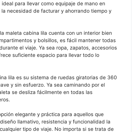
e ideal para llevar como equipaje de mano en
í la necesidad de facturar y ahorrando tiempo y
a maleta cabina lila cuenta con un interior bien
partimentos y bolsillos, es fácil mantener todas
urante el viaje. Ya sea ropa, zapatos, accesorios
frece suficiente espacio para llevar todo lo
na lila es su sistema de ruedas giratorias de 360
ave y sin esfuerzo. Ya sea caminando por el
leta se desliza fácilmente en todas las
eros.
opción elegante y práctica para aquellos que
iseño llamativo, resistencia y funcionalidad la
ualquier tipo de viaje. No importa si se trata de