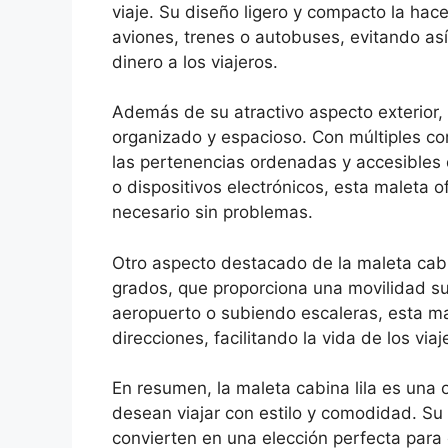
viaje. Su diseño ligero y compacto la hac
aviones, trenes o autobuses, evitando as
dinero a los viajeros.
Además de su atractivo aspecto exterior, l
organizado y espacioso. Con múltiples com
las pertenencias ordenadas y accesibles d
o dispositivos electrónicos, esta maleta o
necesario sin problemas.
Otro aspecto destacado de la maleta cabi
grados, que proporciona una movilidad su
aeropuerto o subiendo escaleras, esta ma
direcciones, facilitando la vida de los viaj
En resumen, la maleta cabina lila es una 
desean viajar con estilo y comodidad. Su d
convierten en una elección perfecta para c