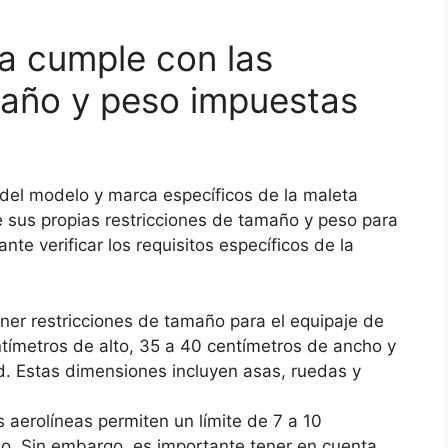
la cumple con las
maño y peso impuestas
del modelo y marca específicos de la maleta
ne sus propias restricciones de tamaño y peso para
nte verificar los requisitos específicos de la
ener restricciones de tamaño para el equipaje de
tímetros de alto, 35 a 40 centímetros de ancho y
d. Estas dimensiones incluyen asas, ruedas y
s aerolíneas permiten un límite de 7 a 10
o. Sin embargo, es importante tener en cuenta