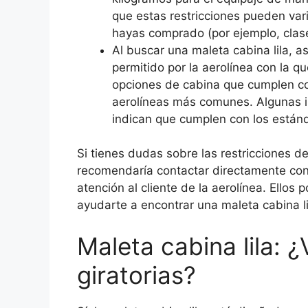
que estas restricciones pueden vari
hayas comprado (por ejemplo, clase
Al buscar una maleta cabina lila, a
permitido por la aerolínea con la 
opciones de cabina que cumplen co
aerolíneas más comunes. Algunas in
indican que cumplen con los estánd
Si tienes dudas sobre las restricciones d
recomendaría contactar directamente con e
atención al cliente de la aerolínea. Ellos
ayudarte a encontrar una maleta cabina li
Maleta cabina lila: 
giratorias?