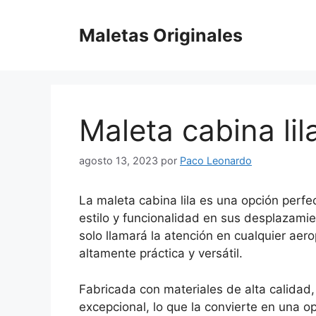
Saltar
al
Maletas Originales
contenido
Maleta cabina lil
agosto 13, 2023
por
Paco Leonardo
La maleta cabina lila es una opción perf
estilo y funcionalidad en sus desplazamien
solo llamará la atención en cualquier aer
altamente práctica y versátil.
Fabricada con materiales de alta calidad, 
excepcional, lo que la convierte en una o