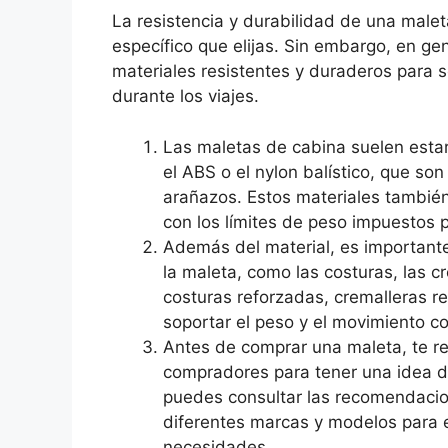
La resistencia y durabilidad de una male
específico que elijas. Sin embargo, en ge
materiales resistentes y duraderos para s
durante los viajes.
Las maletas de cabina suelen estar
el ABS o el nylon balístico, que son
arañazos. Estos materiales también
con los límites de peso impuestos p
Además del material, es importante
la maleta, como las costuras, las c
costuras reforzadas, cremalleras r
soportar el peso y el movimiento c
Antes de comprar una maleta, te re
compradores para tener una idea de
puedes consultar las recomendacio
diferentes marcas y modelos para e
necesidades.