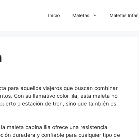
Inicio
Maletas
Maletas Infan
a
ecta para aquellos viajeros que buscan combinar
tos. Con su llamativo color lila, esta maleta no
opuerto o estación de tren, sino que también es
la maleta cabina lila ofrece una resistencia
pción duradera y confiable para cualquier tipo de