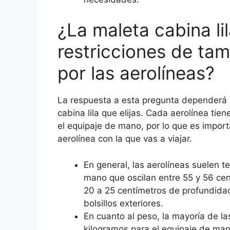
¿La maleta cabina li
restricciones de ta
por las aerolíneas?
La respuesta a esta pregunta dependerá 
cabina lila que elijas. Cada aerolínea tie
el equipaje de mano, por lo que es importa
aerolínea con la que vas a viajar.
En general, las aerolíneas suelen t
mano que oscilan entre 55 y 56 cen
20 a 25 centímetros de profundida
bolsillos exteriores.
En cuanto al peso, la mayoría de la
kilogramos para el equipaje de man