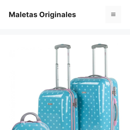
Saltar
al
Maletas Originales
Menú
contenido