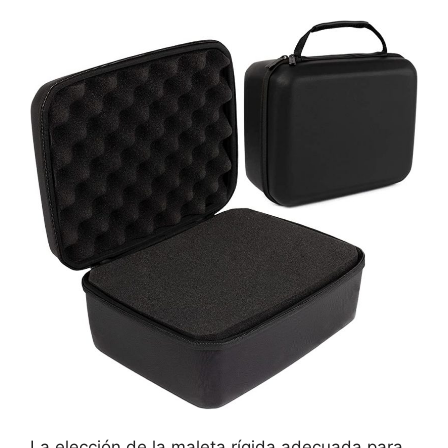
La elección de la maleta rígida adecuada para