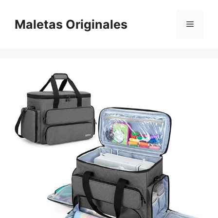
Saltar
al
Maletas Originales
Menú
contenido