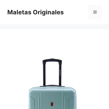
Saltar
al
Maletas Originales
Menú
contenido