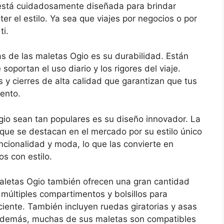
está cuidadosamente diseñada para brindar
r el estilo. Ya sea que viajes por negocios o por
ti.
s de las maletas Ogio es su durabilidad. Están
soportan el uso diario y los rigores del viaje.
y cierres de alta calidad que garantizan que tus
ento.
io sean tan populares es su diseño innovador. La
que se destacan en el mercado por su estilo único
cionalidad y moda, lo que las convierte en
os con estilo.
maletas Ogio también ofrecen una gran cantidad
 múltiples compartimentos y bolsillos para
ciente. También incluyen ruedas giratorias y asas
e. Además, muchas de sus maletas son compatibles