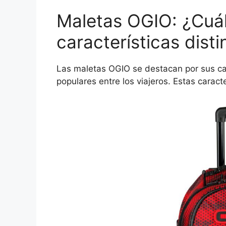
Maletas OGIO: ¿Cuál
características dist
Las maletas OGIO se destacan por sus cara
populares entre los viajeros. Estas caracte