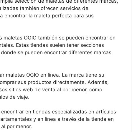
amplia selección de maletas de diferentes marcas,
lizadas también ofrecen servicios de
a encontrar la maleta perfecta para sus
as maletas OGIO también se pueden encontrar en
ales. Estas tiendas suelen tener secciones
e, donde se pueden encontrar diferentes marcas,
ar maletas OGIO en línea. La marca tiene su
comprar sus productos directamente. Además,
os sitios web de venta al por menor, como
los de viaje.
ncontrar en tiendas especializadas en artículos
artamentales y en línea a través de la tienda en
 al por menor.