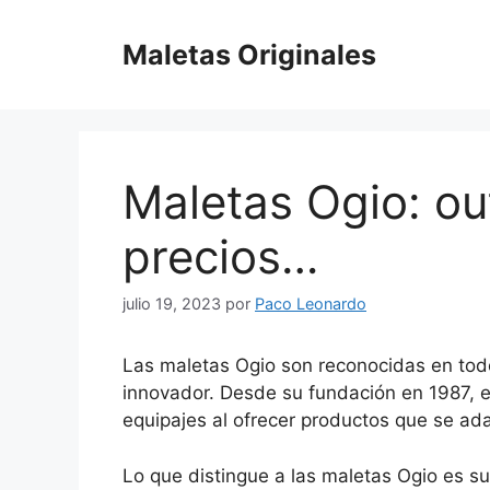
Saltar
al
Maletas Originales
contenido
Maletas Ogio: out
precios…
julio 19, 2023
por
Paco Leonardo
Las maletas Ogio son reconocidas en todo
innovador. Desde su fundación en 1987, e
equipajes al ofrecer productos que se ad
Lo que distingue a las maletas Ogio es su