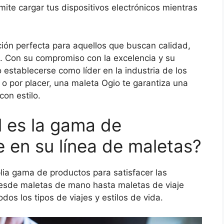
ite cargar tus dispositivos electrónicos mientras
ción perfecta para aquellos que buscan calidad,
o. Con su compromiso con la excelencia y su
 establecerse como líder en la industria de los
 o por placer, una maleta Ogio te garantiza una
con estilo.
 es la gama de
 en su línea de maletas?
ia gama de productos para satisfacer las
esde maletas de mano hasta maletas de viaje
os los tipos de viajes y estilos de vida.