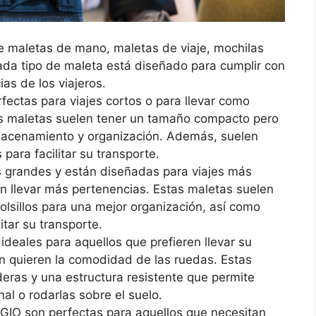
e maletas de mano, maletas de viaje, mochilas
ada tipo de maleta está diseñado para cumplir con
as de los viajeros.
ectas para viajes cortos o para llevar como
s maletas suelen tener un tamaño compacto pero
macenamiento y organización. Además, suelen
 para facilitar su transporte.
 grandes y están diseñadas para viajes más
an llevar más pertenencias. Estas maletas suelen
olsillos para una mejor organización, así como
itar su transporte.
deales para aquellos que prefieren llevar su
n quieren la comodidad de las ruedas. Estas
eras y una estructura resistente que permite
nal o rodarlas sobre el suelo.
OGIO son perfectas para aquellos que necesitan