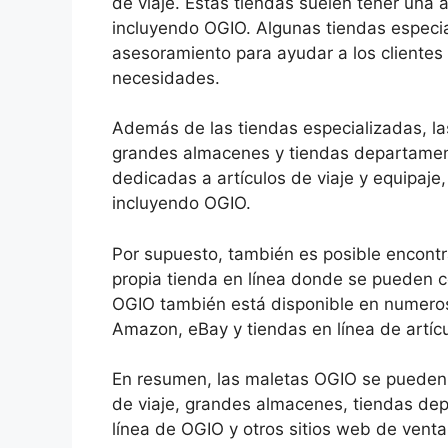
de viaje. Estas tiendas suelen tener una 
incluyendo OGIO. Algunas tiendas especia
asesoramiento para ayudar a los clientes 
necesidades.
Además de las tiendas especializadas, l
grandes almacenes y tiendas departament
dedicadas a artículos de viaje y equipaj
incluyendo OGIO.
Por supuesto, también es posible encontr
propia tienda en línea donde se pueden 
OGIO también está disponible en numeros
Amazon, eBay y tiendas en línea de artícu
En resumen, las maletas OGIO se pueden e
de viaje, grandes almacenes, tiendas dep
línea de OGIO y otros sitios web de venta