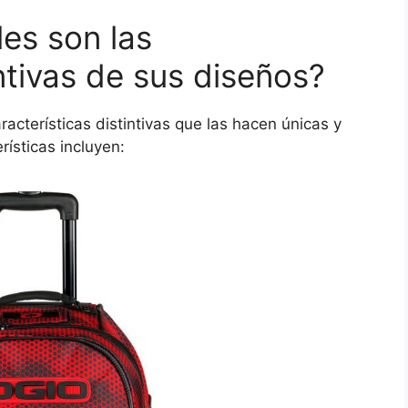
es son las
intivas de sus diseños?
cterísticas distintivas que las hacen únicas y
rísticas incluyen: