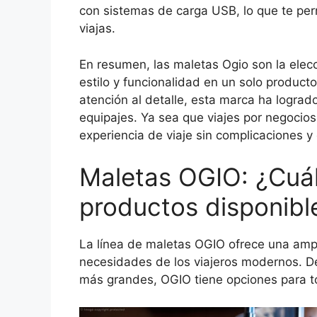
con sistemas de carga USB, lo que te perm
viajas.
En resumen, las maletas Ogio son la elec
estilo y funcionalidad en un solo product
atención al detalle, esta marca ha logrado
equipajes. Ya sea que viajes por negocios
experiencia de viaje sin complicaciones y 
Maletas OGIO: ¿Cuál
productos disponible
La línea de maletas OGIO ofrece una ampl
necesidades de los viajeros modernos. D
más grandes, OGIO tiene opciones para tod