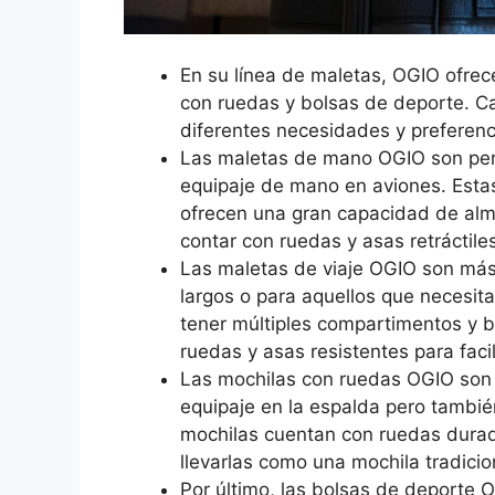
En su línea de maletas, OGIO ofrec
con ruedas y bolsas de deporte. C
diferentes necesidades y preferenci
Las maletas de mano OGIO son perf
equipaje de mano en aviones. Esta
ofrecen una gran capacidad de al
contar con ruedas y asas retráctiles
Las maletas de viaje OGIO son más
largos o para aquellos que necesit
tener múltiples compartimentos y b
ruedas y asas resistentes para facil
Las mochilas con ruedas OGIO son i
equipaje en la espalda pero tambié
mochilas cuentan con ruedas durad
llevarlas como una mochila tradicio
Por último, las bolsas de deporte 