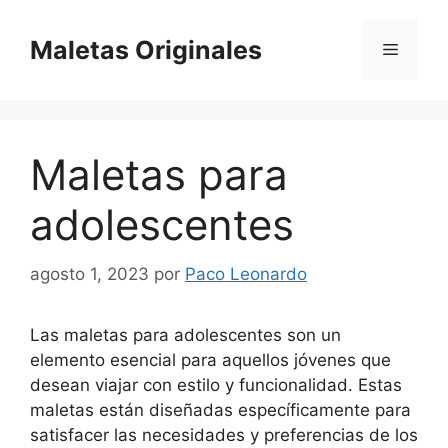
Saltar
al
Maletas Originales
Menú
contenido
Maletas para
adolescentes
agosto 1, 2023
por
Paco Leonardo
Las maletas para adolescentes son un
elemento esencial para aquellos jóvenes que
desean viajar con estilo y funcionalidad. Estas
maletas están diseñadas específicamente para
satisfacer las necesidades y preferencias de los